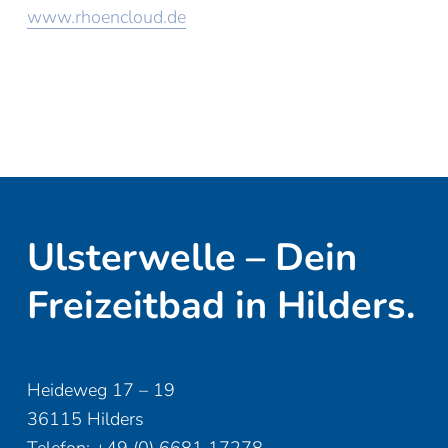
www.rhoencloud.de
Ulsterwelle – Dein 
Freizeitbad in Hilders.
Heideweg 17 – 19
36115 Hilders
Telefon: +49 (0) 6681 17278